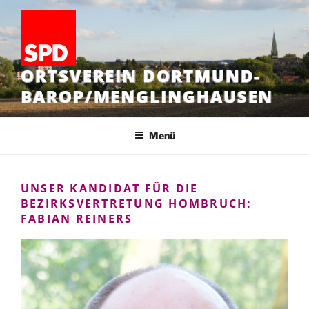
Zum
Inhalt
springen
ORTSVEREIN DORTMUND-
BAROP/MENGLINGHAUSEN
Menü
UNSER KANDIDAT FÜR DIE
BEZIRKSVERTRETUNG HOMBRUCH:
FABIAN REINERS