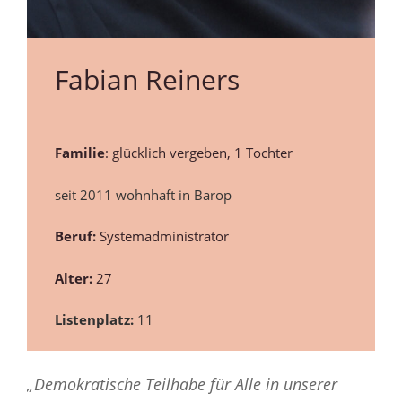
Fabian Reiners
Familie
: glücklich vergeben, 1 Tochter
seit 2011 wohnhaft in Barop
Beruf:
Systemadministrator
Alter:
27
Listenplatz:
11
„Demokratische Teilhabe für Alle in unserer