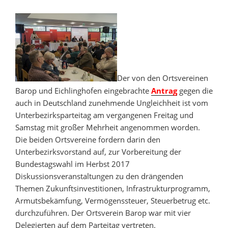
Der von den Ortsvereinen
Barop und Eichlinghofen eingebrachte
Antrag
gegen die
auch in Deutschland zunehmende Ungleichheit ist vom
Unterbezirksparteitag am vergangenen Freitag und
Samstag mit großer Mehrheit angenommen worden.
Die beiden Ortsvereine fordern darin den
Unterbezirksvorstand auf, zur Vorbereitung der
Bundestagswahl im Herbst 2017
Diskussionsveranstaltungen zu den drängenden
Themen Zukunftsinvestitionen, Infrastrukturprogramm,
Armutsbekämfung, Vermögenssteuer, Steuerbetrug etc.
durchzuführen. Der Ortsverein Barop war mit vier
Delegierten auf dem Parteitag vertreten.