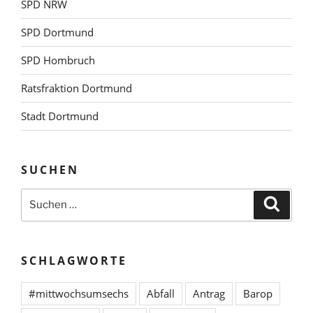
SPD NRW
SPD Dortmund
SPD Hombruch
Ratsfraktion Dortmund
Stadt Dortmund
SUCHEN
Suchen
Suche
nach:
SCHLAGWORTE
#mittwochsumsechs
Abfall
Antrag
Barop