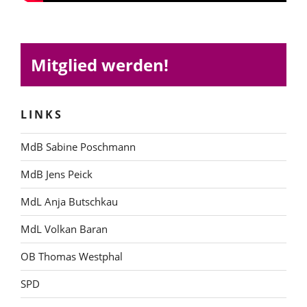
Mitglied werden!
LINKS
MdB Sabine Poschmann
MdB Jens Peick
MdL Anja Butschkau
MdL Volkan Baran
OB Thomas Westphal
SPD