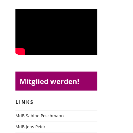
Mitglied werden!
LINKS
MdB Sabine Poschmann
MdB Jens Peick