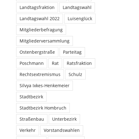
Landtagsfraktion
Landtagswahl
Landtagswahl 2022
Luisenglück
Mitgliederbefragung
Mitgliederversammlung
Ostenbergstraße
Parteitag
Poschmann
Rat
Ratsfraktion
Rechtsextremismus
Schulz
Silvya Ixkes-Henkemeier
Stadtbezirk
Stadtbezirk Hombruch
Straßenbau
Unterbezirk
Verkehr
Vorstandswahlen