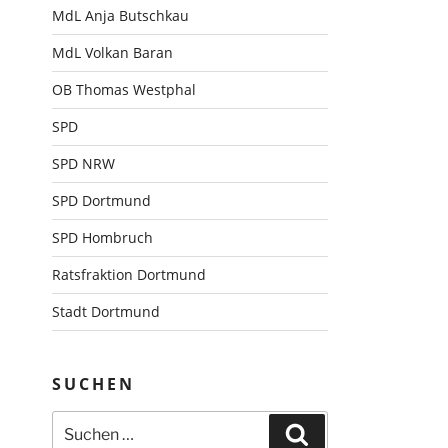
MdL Anja Butschkau
MdL Volkan Baran
OB Thomas Westphal
SPD
SPD NRW
SPD Dortmund
SPD Hombruch
Ratsfraktion Dortmund
Stadt Dortmund
SUCHEN
Suchen
Suchen
nach: