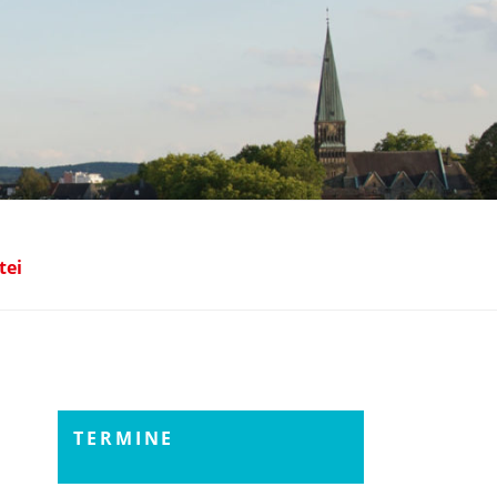
NGLINGHAUSEN
tei
TERMINE