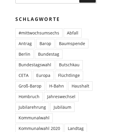
SCHLAGWORTE
#mittwochsumsechs
Abfall
Antrag
Barop
Baumspende
Berlin
Bundestag
Bundestagswahl
Butschkau
CETA
Europa
Flüchtlinge
Groß-Barop
H-Bahn
Haushalt
Hombruch
Jahreswechsel
Jubilarehrung
Jubiläum
Kommunalwahl
Kommunalwahl 2020
Landtag