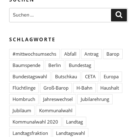
Suchen
Suche
nach:
SCHLAGWORTE
#mittwochsumsechs
Abfall
Antrag
Barop
Baumspende
Berlin
Bundestag
Bundestagswahl
Butschkau
CETA
Europa
Flüchtlinge
Groß-Barop
H-Bahn
Haushalt
Hombruch
Jahreswechsel
Jubilarehrung
Jubiläum
Kommunalwahl
Kommunalwahl 2020
Landtag
Landtagsfraktion
Landtagswahl