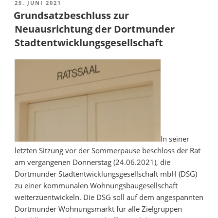
wählte
VERÖFFENTLICHT
25. JUNI 2021
AM
neue
Grundsatzbeschluss zur
Schuldezernentin“
Neuausrichtung der Dortmunder
Stadtentwicklungsgesellschaft
In seiner
letzten Sitzung vor der Sommerpause beschloss der Rat
am vergangenen Donnerstag (24.06.2021), die
Dortmunder Stadtentwicklungsgesellschaft mbH (DSG)
zu einer kommunalen Wohnungsbaugesellschaft
weiterzuentwickeln. Die DSG soll auf dem angespannten
Dortmunder Wohnungsmarkt für alle Zielgruppen