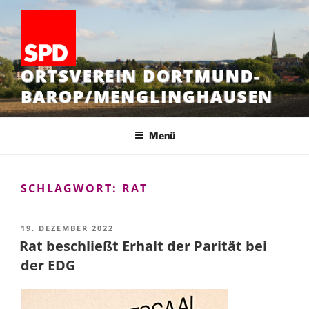
Zum
Inhalt
springen
ORTSVEREIN DORTMUND-
BAROP/MENGLINGHAUSEN
Menü
SCHLAGWORT:
RAT
VERÖFFENTLICHT
19. DEZEMBER 2022
AM
Rat beschließt Erhalt der Parität bei
der EDG