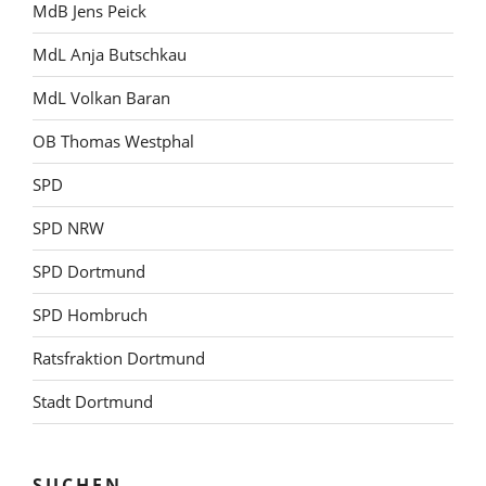
MdB Jens Peick
MdL Anja Butschkau
MdL Volkan Baran
OB Thomas Westphal
SPD
SPD NRW
SPD Dortmund
SPD Hombruch
Ratsfraktion Dortmund
Stadt Dortmund
SUCHEN