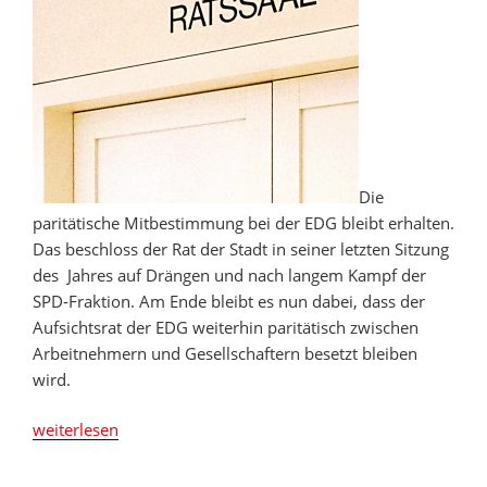
Die
paritätische Mitbestimmung bei der EDG bleibt erhalten.
Das beschloss der Rat der Stadt in seiner letzten Sitzung
des Jahres auf Drängen und nach langem Kampf der
SPD-Fraktion. Am Ende bleibt es nun dabei, dass der
Aufsichtsrat der EDG weiterhin paritätisch zwischen
Arbeitnehmern und Gesellschaftern besetzt bleiben
wird.
„Rat
weiterlesen
beschließt
Erhalt