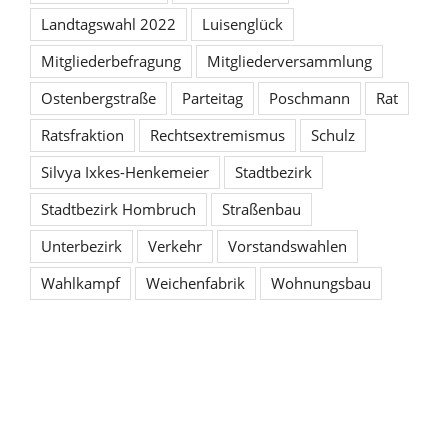
Landtagswahl 2022
Luisenglück
Mitgliederbefragung
Mitgliederversammlung
Ostenbergstraße
Parteitag
Poschmann
Rat
Ratsfraktion
Rechtsextremismus
Schulz
Silvya Ixkes-Henkemeier
Stadtbezirk
Stadtbezirk Hombruch
Straßenbau
Unterbezirk
Verkehr
Vorstandswahlen
Wahlkampf
Weichenfabrik
Wohnungsbau