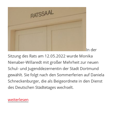
In der
Sitzung des Rats am 12.05.2022 wurde Monika
Nienaber-Willaredt mit großer Mehrheit zur neuen
Schul- und Jugenddezernentin der Stadt Dortmund
gewählt. Sie folgt nach den Sommerferien auf Daniela
Schneckenburger, die als Beigeordnete in den Dienst
des Deutschen Städtetages wechselt.
„Rat
weiterlesen
der
Stadt